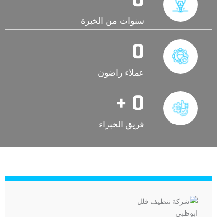
سنوات من الخبرة
0
عملاء راضون
 +
0
فريق الخبراء